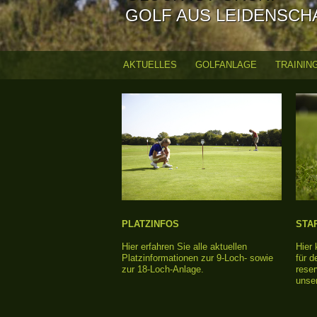
GOLF AUS LEIDENSCH
AKTUELLES
GOLFANLAGE
TRAININ
H
a
u
p
t
m
PLATZINFOS
STA
Hier erfahren Sie alle aktuellen
Hier
e
Platzinformationen zur 9-Loch- sowie
für d
zur 18-Loch-Anlage.
reser
n
unse
ü