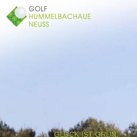
GLÜCK IST GRÜN.