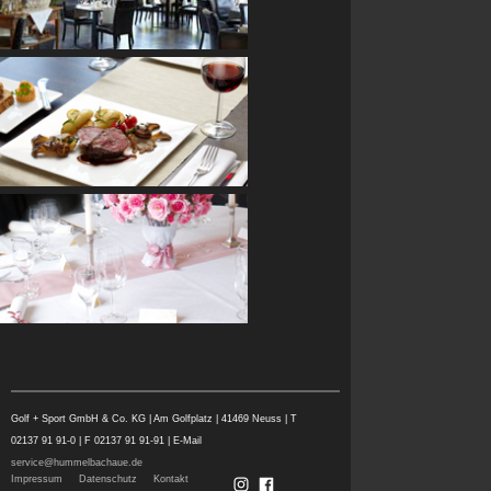
Golf + Sport GmbH & Co. KG | Am Golfplatz | 41469 Neuss | T
02137 91 91-0 | F 02137 91 91-91 | E-Mail
service@hummelbachaue.de
Impressum
Datenschutz
Kontakt