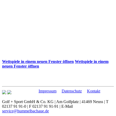
Wettspiele in einem neuen Fenster öffnen
Wettspiele in einem
neuen Fenster öffnen
Impressum
Datenschutz
Kontakt
Golf + Sport GmbH & Co. KG | Am Golfplatz | 41469 Neuss | T
02137 91 91-0 | F 02137 91 91-91 | E-Mail
service@hummelbachaue.de