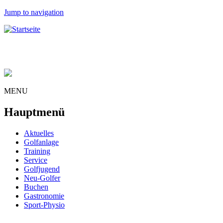
Jump to navigation
MENU
Hauptmenü
Aktuelles
Golfanlage
Training
Service
Golfjugend
Neu-Golfer
Buchen
Gastronomie
Sport-Physio