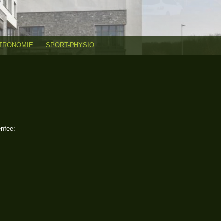
TRONOMIE
SPORT-PHYSIO
enfee: