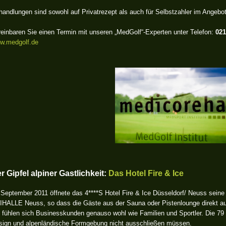
andlungen sind sowohl auf Privatrezept als auch für Selbstzahler im Angebot
reinbaren Sie einen Termin mit unseren „MedGolf“-Experten unter Telefon:
021
w.medgolf.de
r Gipfel alpiner Gastlichkeit:
Das Hotel Fire & Ice
September 2011 öffnete das 4****S Hotel Fire & Ice Düsseldorf/ Neuss seine
IHALLE Neuss, so dass die Gäste aus der Sauna oder Pistenlounge direkt auf
e fühlen sich Businesskunden genauso wohl wie Familien und Sportler. Die 79
sign und alpenländische Formgebung nicht ausschließen müssen.