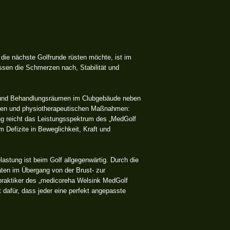
die nächste Golfrunde rüsten möchte, ist im
ssen die Schmerzen nach, Stabilität und
s- und Behandlungsräumen im Clubgebäude neben
ischen und physiotherapeutischen Maßnahmen:
ing reicht das Leistungsspektrum des „MedGolf
m Defizite in Beweglichkeit, Kraft und
lastung ist beim Golf allgegenwärtig. Durch die
ten im Übergang von der Brust- zur
praktiker des „medicoreha Welsink MedGolf
dafür, dass jeder eine perfekt angepasste